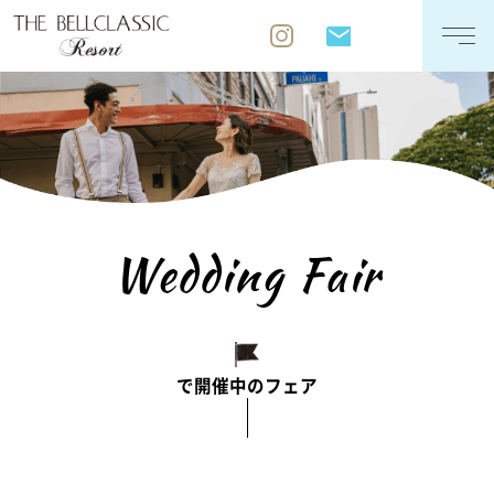
WEDDING STYLE
TOPICS
FAQ
Wedding Fair
で開催中のフェア