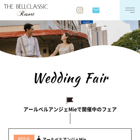
WEDDING STYLE
TOPICS
FAQ
Wedding Fair
アールベルアンジェMieで開催中のフェア
相談会
アールベルアンジェMie